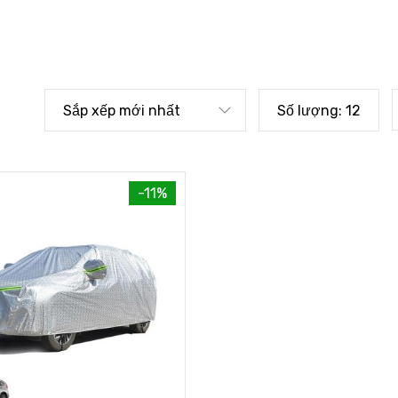
Sắp xếp mới nhất
Số lượng:
12
-11%