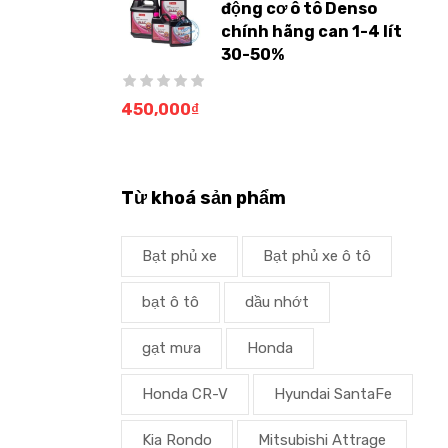
động cơ ô tô Denso
chính hãng can 1-4 lít
30-50%
450,000
₫
Từ khoá sản phẩm
Bạt phủ xe
Bạt phủ xe ô tô
bạt ô tô
dầu nhớt
gạt mưa
Honda
Honda CR-V
Hyundai SantaFe
Kia Rondo
Mitsubishi Attrage