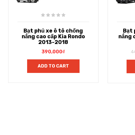
Bạt phủ xe ô tô chống
Bạt
nắng cao cấp Kia Rondo
nắng 
2013-2018
390,000
₫
4
ADD TO CART