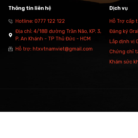
Thông tin liên hệ
Dịch vụ
Hotline: 0777 122 122
Hỗ Trợ cấp 
Địa chỉ: 4/18B đường Trần Não, KP. 3,
Đăng ký Grab
P. An Khánh - TP Thủ Đức - HCM
Lắp định vị
Hỗ trợ: htxvtnamviet@gmail.com
Chứng chỉ t
Khám sức k