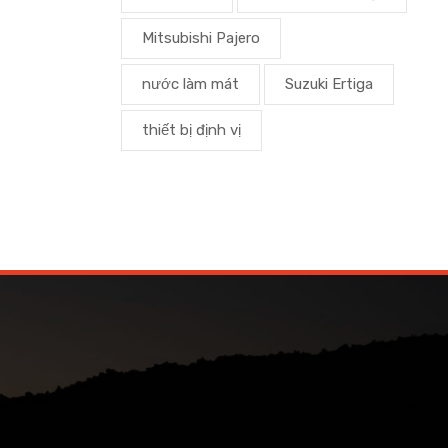
Mitsubishi Pajero
nước làm mát
Suzuki Ertiga
thiết bị định vị