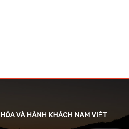
G HÓA VÀ HÀNH KHÁCH NAM VIỆT