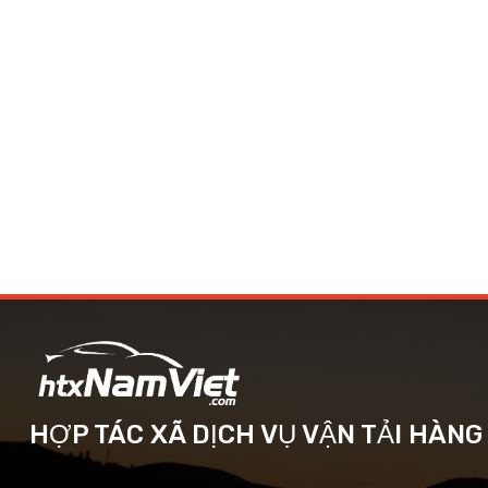
HỢP TÁC XÃ DỊCH VỤ VẬN TẢI HÀN