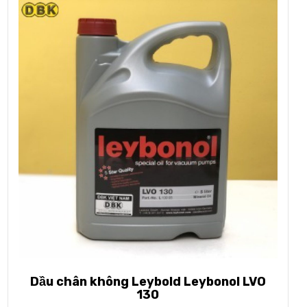
Dầu chân không Leybold Leybonol LVO
130