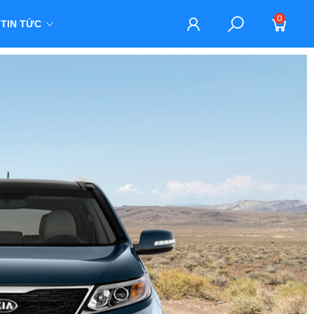
0
TIN TỨC