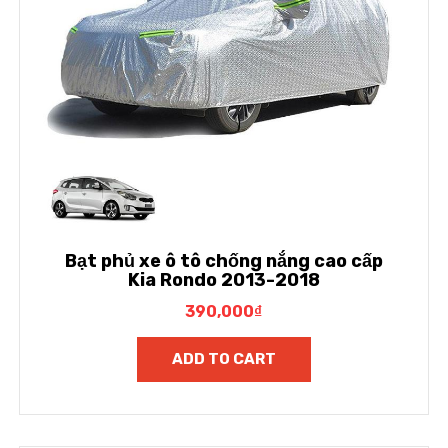
Bạt phủ xe ô tô chống nắng cao cấp
Kia Rondo 2013-2018
390,000
₫
ADD TO CART