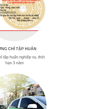
NG CHỈ TẬP HUẤN
ỉ tập huấn nghiệp vụ, thời
hạn 3 năm