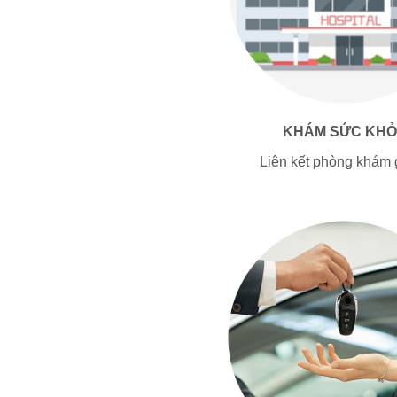
KHÁM SỨC KHỎ
Liên kết phòng khám g