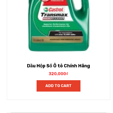
Dầu Hộp Số Ô tô Chính Hãng
320,000
₫
ADD TO CART