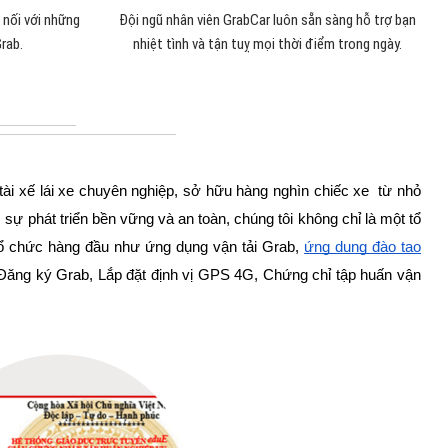
 nối với những
Đội ngũ nhân viên GrabCar luôn sẵn sàng hỗ trợ bạn
rab.
nhiệt tình và tận tuỵ mọi thời điểm trong ngày.
ũ tài xế lái xe chuyên nghiệp, sở hữu hàng nghìn chiếc xe từ nhỏ
 sự phát triển bền vững và an toàn, chúng tôi không chỉ là một tổ
 tổ chức hàng đầu như ứng dụng vận tải Grab,
ứng dụng đào tạo
: Đăng ký Grab, Lắp đặt định vị GPS 4G, Chứng chỉ tập huấn vận