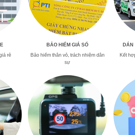
E
BẢO HIỂM GIÁ SỐ
DÁN
iá rẻ
Bảo hiểm thân vỏ, trách nhiệm dân
Kết hợ
sự