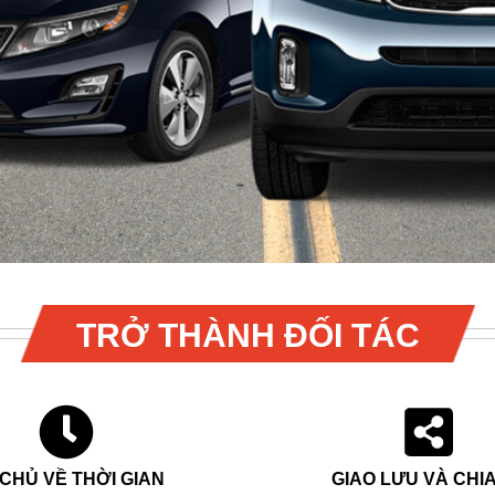
TRỞ THÀNH ĐỐI TÁC
CHỦ VỀ THỜI GIAN
GIAO LƯU VÀ CHIA