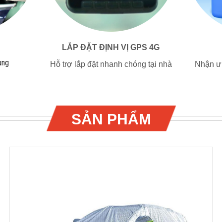
LẮP ĐẶT ĐỊNH VỊ GPS 4G
ụng
Hỗ trợ lắp đặt nhanh chóng tại nhà
Nhận ưu
SẢN PHẨM