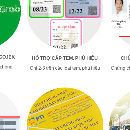
 GOJEK
HỖ TRỢ CẤP TEM, PHÙ HIỆU
CHỨ
 chóng
Chỉ 2-3 trên các loại tem, phù hiệu
Chứng ch