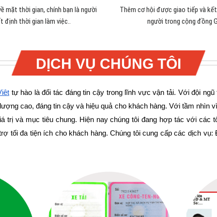
ề mặt thời gian, chính bạn là người
Thêm cơ hội được giao tiếp và kết
t định thời gian làm việc.
.
người trong cộng đồng G
DỊCH VỤ CHÚNG TÔI
iệt
tự hào là đối tác đáng tin cậy trong lĩnh vực vận tải. Với đội ng
lượng cao, đáng tin cậy và hiệu quả cho khách hàng.
Với tầm nhìn vì
iá trị và mục tiêu chung. Hiện nay chúng tôi đang hợp tác với các
rợ tối đa tiện ích cho khách hàng. Chúng tôi cung cấp các dịch vụ