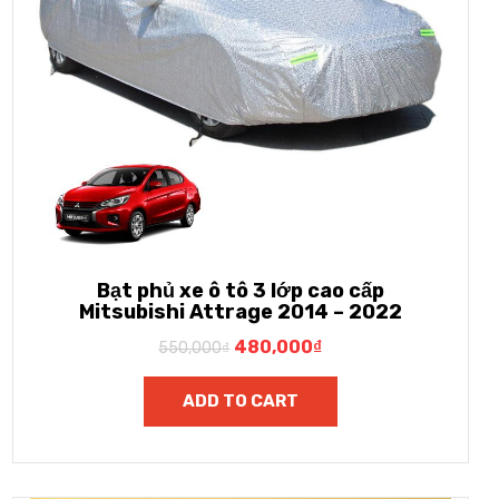
Bạt phủ xe ô tô 3 lớp cao cấp
Mitsubishi Attrage 2014 – 2022
480,000
₫
550,000
₫
ADD TO CART