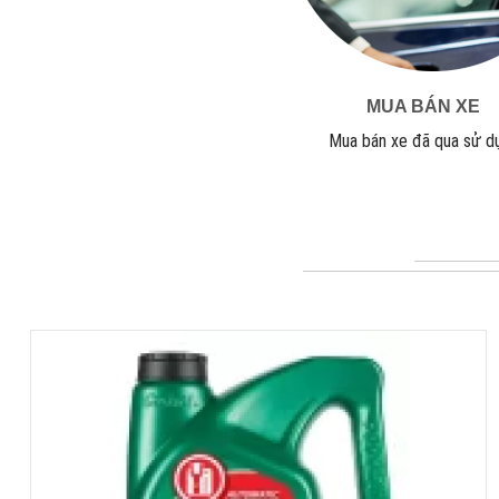
MUA BÁN XE
Mua bán xe đã qua sử d