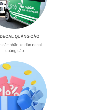
 DECAL QUẢNG CÁO
p các nhãn xe dán decal
quảng cáo