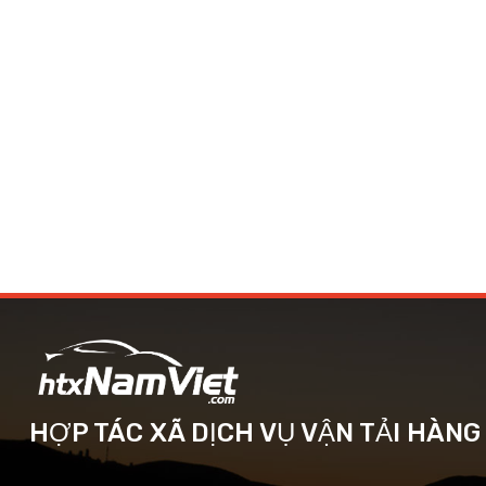
HỢP TÁC XÃ DỊCH VỤ VẬN TẢI HÀN