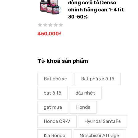
động cơ ô tô Denso
chính hãng can 1-4 lít
30-50%
450,000
₫
Từ khoá sản phẩm
Bạt phủ xe
Bạt phủ xe ô tô
bạt ô tô
dầu nhớt
gạt mưa
Honda
Honda CR-V
Hyundai SantaFe
Kia Rondo
Mitsubishi Attrage