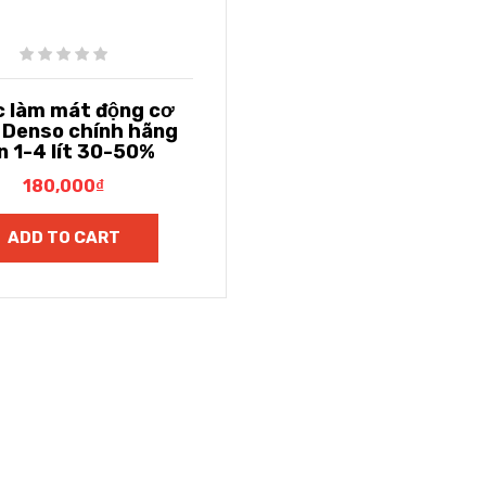
 làm mát động cơ
 Denso chính hãng
n 1-4 lít 30-50%
180,000
₫
ADD TO CART