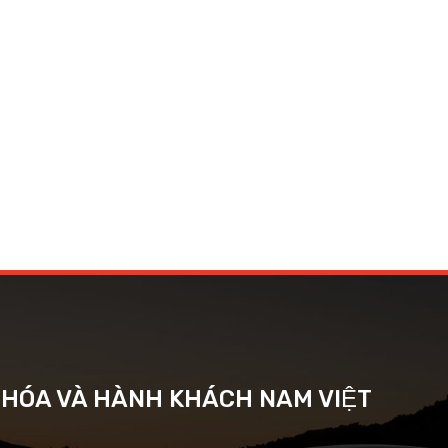
G HÓA VÀ HÀNH KHÁCH NAM VIỆT