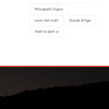
Mitsubishi Pajero
nước làm mát
Suzuki Ertiga
thiết bị định vị