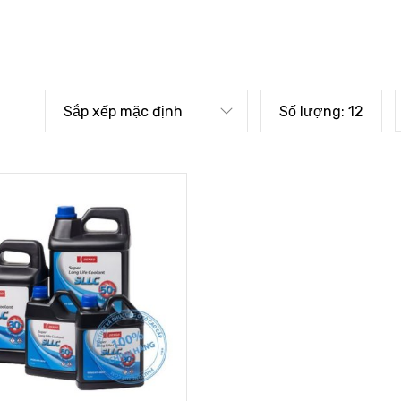
Sắp xếp mặc định
Số lượng:
12