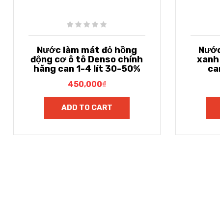
Nước làm mát đỏ hồng
Nước
động cơ ô tô Denso chính
xanh
hãng can 1-4 lít 30-50%
ca
450,000
₫
ADD TO CART