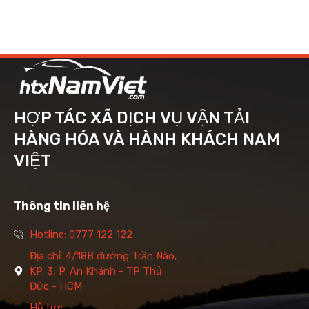
HỢP TÁC XÃ DỊCH VỤ VẬN TẢI
HÀNG HÓA VÀ HÀNH KHÁCH NAM
VIỆT
Thông tin liên hệ
Hotline: 0777 122 122
Địa chỉ: 4/18B đường Trần Não,
KP. 3, P. An Khánh - TP Thủ
Đức - HCM
Hỗ trợ: