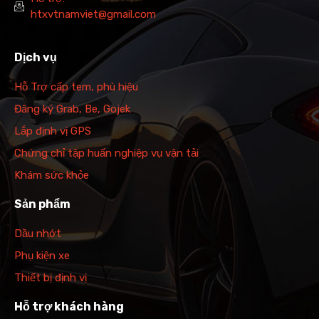
htxvtnamviet@gmail.com
Dịch vụ
Hỗ Trợ cấp tem, phù hiệu
Đăng ký Grab, Be, Gojek
Lắp định vị GPS
Chứng chỉ tập huấn nghiệp vụ vận tải
Khám sức khỏe
Sản phẩm
Dầu nhớt
Phụ kiện xe
Thiết bị định vị
Hỗ trợ khách hàng