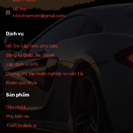
Hỗ trợ:
htxvtnamviet@gmail.com
Dịch vụ
Hỗ Trợ cấp tem, phù hiệu
Đăng ký Grab, Be, Gojek
Lắp định vị GPS
Chứng chỉ tập huấn nghiệp vụ vận tải
Khám sức khỏe
Sản phẩm
Dầu nhớt
Phụ kiện xe
Thiết bị định vị