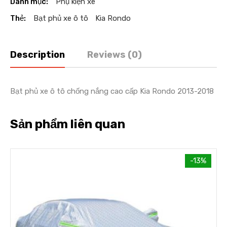
Danh mục:
Phụ kiện xe
Thẻ:
Bạt phủ xe ô tô
Kia Rondo
Description
Reviews (0)
Bạt phủ xe ô tô chống nắng cao cấp Kia Rondo 2013-2018
Sản phẩm liên quan
-13%