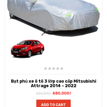
Bạt phủ xe ô tô 3 lớp cao cấp Mitsubishi
Attrage 2014 – 2022
480,000
₫
550,000
₫
ADD TO CART