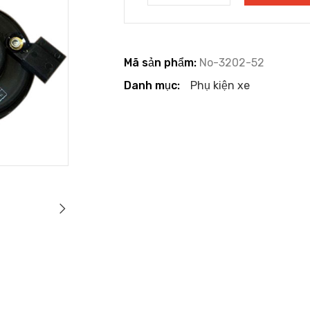
Mã sản phẩm:
No-3202-52
Danh mục:
Phụ kiện xe