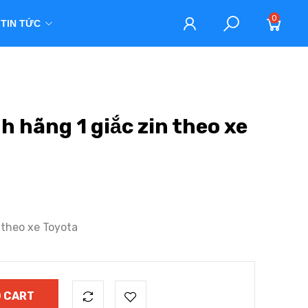
0
TIN TỨC
nh hãng 1 giắc zin theo xe
in theo xe Toyota
 CART