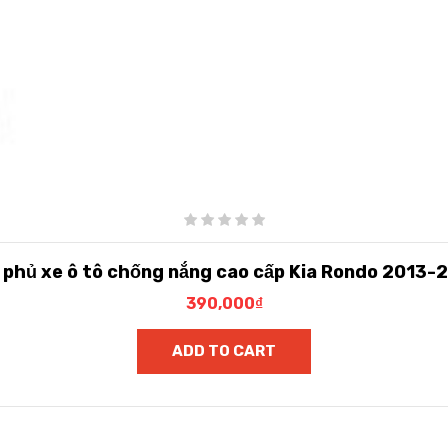
t phủ xe ô tô chống nắng cao cấp Kia Rondo 2013-
390,000
₫
ADD TO CART