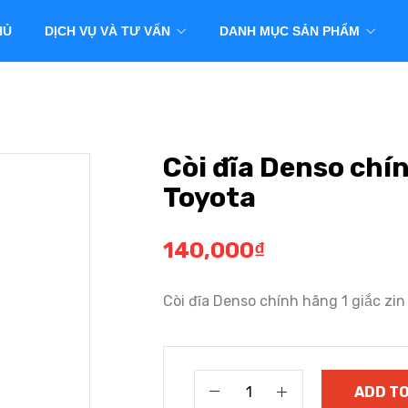
HỦ
DỊCH VỤ VÀ TƯ VẤN
DANH MỤC SẢN PHẨM
Còi đĩa Denso chí
Toyota
140,000
₫
Còi đĩa Denso chính hãng 1 giắc z
ADD TO