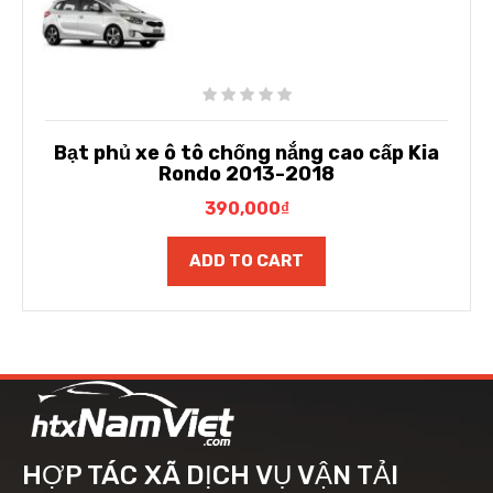
Bạt phủ xe ô tô chống nắng cao cấp Kia
Rondo 2013-2018
390,000
₫
ADD TO CART
HỢP TÁC XÃ DỊCH VỤ VẬN TẢI