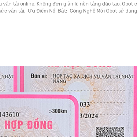
 vận tải online. Không đơn giản là nền tảng đào tạo, Obot c
n thức vận tải. Ưu Điểm Nổi Bật: Công Nghệ Mới Obot sử dụn