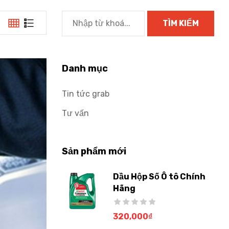
Danh mục
Tin tức grab
Tư vấn
Sản phẩm mới
Dầu Hộp Số Ô tô Chính
Hãng
320,000
₫