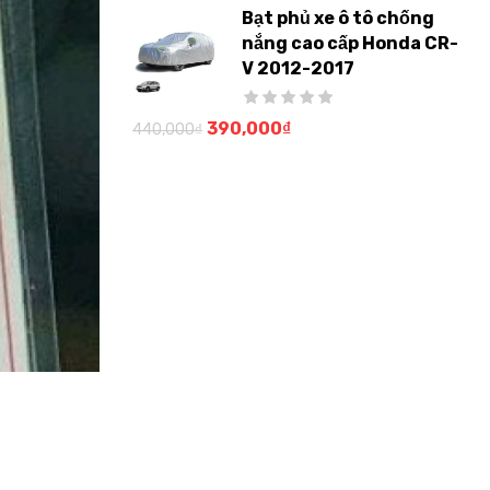
Bạt phủ xe ô tô chống
nắng cao cấp Honda CR-
V 2012-2017
390,000
₫
440,000
₫