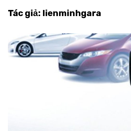
Tác giả:
lienminhgara