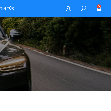
0
TIN TỨC