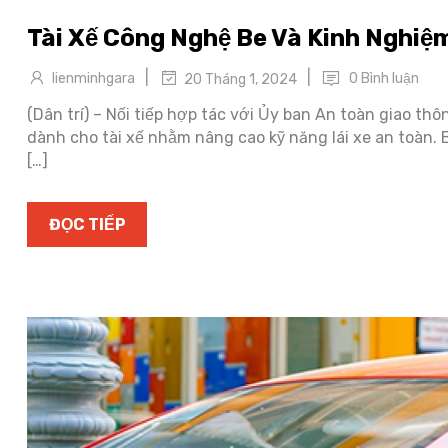
Tài Xế Công Nghệ Be Và Kinh Nghiệ
|
|
lienminhgara
0 Bình luận
20 Tháng 1, 2024
(Dân trí) – Nối tiếp hợp tác với Ủy ban An toàn giao th
dành cho tài xế nhằm nâng cao kỹ năng lái xe an toàn.
[…]
ĐỌC TIẾP