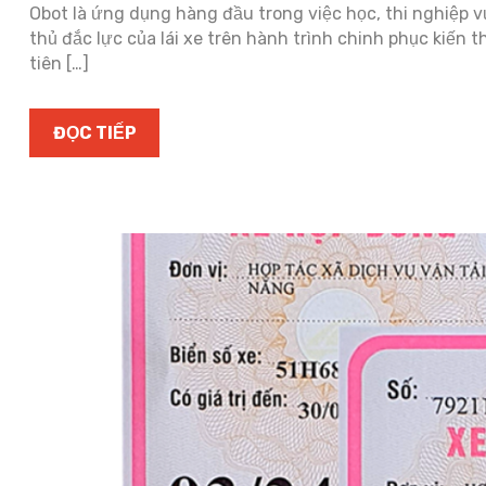
Obot là ứng dụng hàng đầu trong việc học, thi nghiệp vụ
thủ đắc lực của lái xe trên hành trình chinh phục kiế
tiên […]
ĐỌC TIẾP