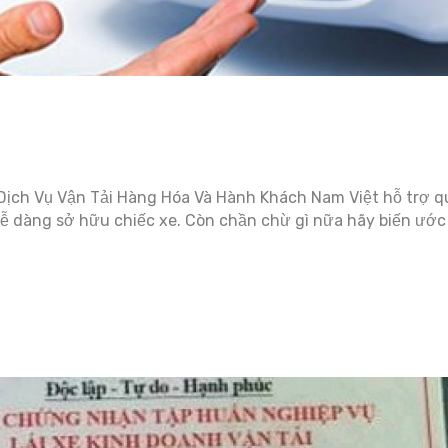
 Dịch Vụ Vận Tải Hàng Hóa Và Hành Khách Nam Việt hỗ trợ 
 dễ dàng sở hữu chiếc xe. Còn chần chừ gì nữa hãy biến ước 