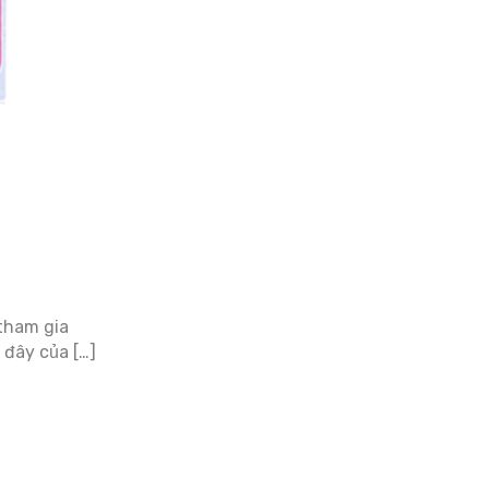
 tham gia
 đây của […]