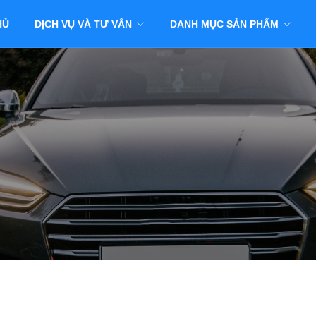
HỦ
DỊCH VỤ VÀ TƯ VẤN
DANH MỤC SẢN PHẨM