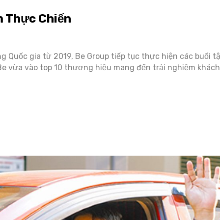
m Thực Chiến
ông Quốc gia từ 2019, Be Group tiếp tục thực hiện các buổi 
 Be vừa vào top 10 thương hiệu mang đến trải nghiệm khác