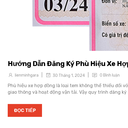
Hướng Dẫn Đăng Ký Phù Hiệu Xe H
|
|
lienminhgara
0 Bình luận
30 Tháng 1, 2024
Phù hiệu xe hợp đồng là loại tem không thể thiếu đối v
giao thông và hoạt động vận tải. Vậy quy trình đăng ký
ĐỌC TIẾP