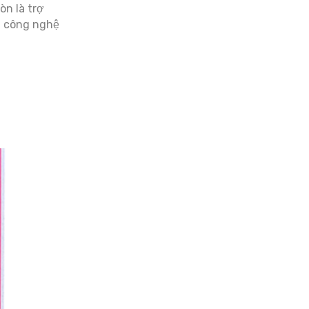
òn là trợ
g công nghệ