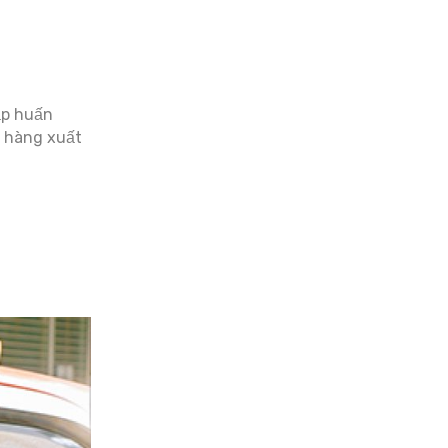
tập huấn
h hàng xuất